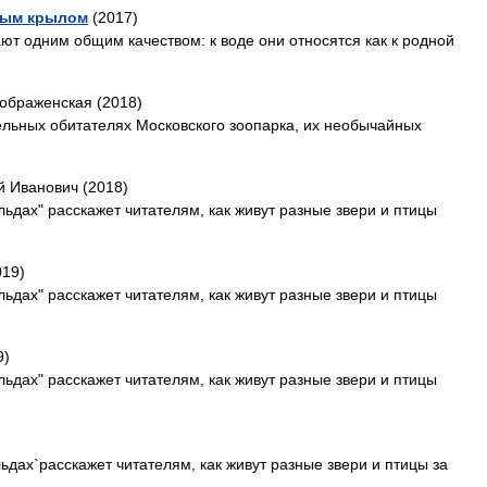
тным крылом
(2017)
ют одним общим качеством: к воде они относятся как к родной
ображенская (2018)
тельных обитателях Московского зоопарка, их необычайных
й Иванович (2018)
льдах" расскажет читателям, как живут разные звери и птицы
019)
льдах" расскажет читателям, как живут разные звери и птицы
9)
льдах" расскажет читателям, как живут разные звери и птицы
ьдах`расскажет читателям, как живут разные звери и птицы за