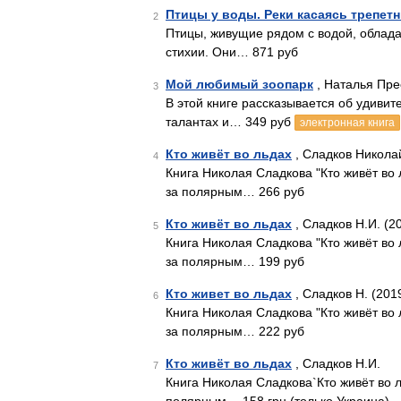
Птицы у воды. Реки касаясь трепе
2
Птицы, живущие рядом с водой, облада
стихии. Они… 871 руб
Мой любимый зоопарк
, Наталья Пре
3
В этой книге рассказывается об удиви
талантах и… 349 руб
электронная книга
Кто живёт во льдах
, Сладков Никола
4
Книга Николая Сладкова "Кто живёт во 
за полярным… 266 руб
Кто живёт во льдах
, Сладков Н.И. (2
5
Книга Николая Сладкова "Кто живёт во 
за полярным… 199 руб
Кто живет во льдах
, Сладков Н. (201
6
Книга Николая Сладкова "Кто живёт во 
за полярным… 222 руб
Кто живёт во льдах
, Сладков Н.И.
7
Книга Николая Сладкова`Кто живёт во л