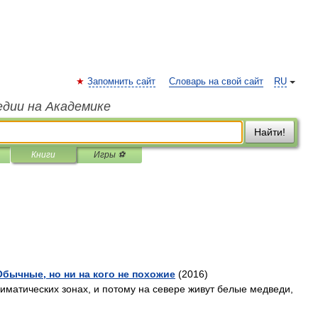
Запомнить сайт
Словарь на свой сайт
RU
едии на Академике
Найти!
Книги
Игры ⚽
ычные, но ни на кого не похожие
(2016)
лиматических зонах, и потому на севере живут белые медведи,